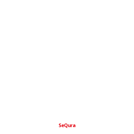
SeQura