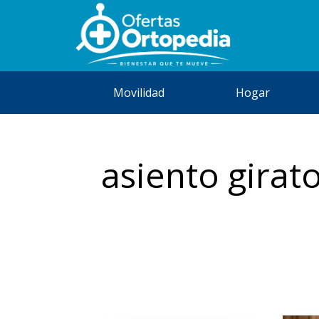
Movilidad
Hogar
asiento girat