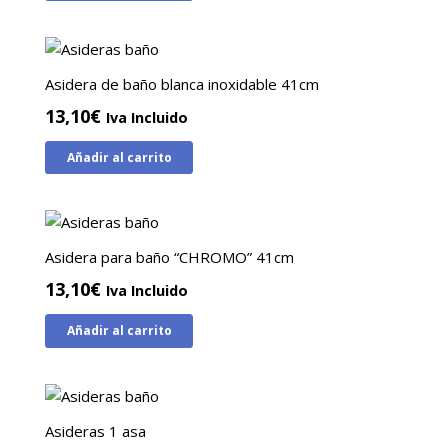
Asidera de baño blanca inoxidable 41cm
13,10
€
Iva Incluido
Añadir al carrito
Asidera para baño “CHROMO” 41cm
13,10
€
Iva Incluido
Añadir al carrito
Asideras 1 asa