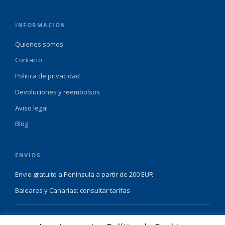
INFORMACION
Quienes somos
Contacto
Politica de privacidad
Devoluciones y reembolsos
Aviso legal
Blog
ENVIOS
Envio gratuito a Peninsula a partir de 200 EUR
Baleares y Canarias: consultar tarifas
Pague de forma facil y segura con