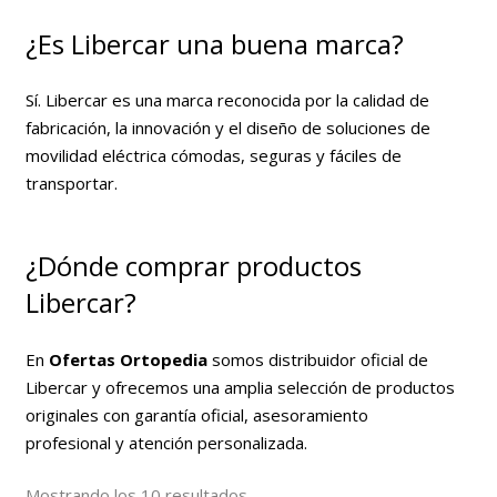
¿Es Libercar una buena marca?
Sí. Libercar es una marca reconocida por la calidad de
fabricación, la innovación y el diseño de soluciones de
movilidad eléctrica cómodas, seguras y fáciles de
transportar.
¿Dónde comprar productos
Libercar?
En
Ofertas Ortopedia
somos distribuidor oficial de
Libercar y ofrecemos una amplia selección de productos
originales con garantía oficial, asesoramiento
profesional y atención personalizada.
Ordenado
Mostrando los 10 resultados