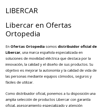
LIBERCAR
Libercar en Ofertas
Ortopedia
En
Ofertas Ortopedia
somos
distribuidor oficial de
Libercar
, una marca española especializada en
soluciones de movilidad eléctrica que destaca por la
innovación, la calidad y el diseño de sus productos. Su
objetivo es mejorar la autonomía y la calidad de vida de
las personas mediante equipos cómodos, seguros y
fáciles de utilizar.
Como distribuidor oficial, ponemos a tu disposición una
amplia selección de productos Libercar con garantía
oficial, asesoramiento especializado y atención