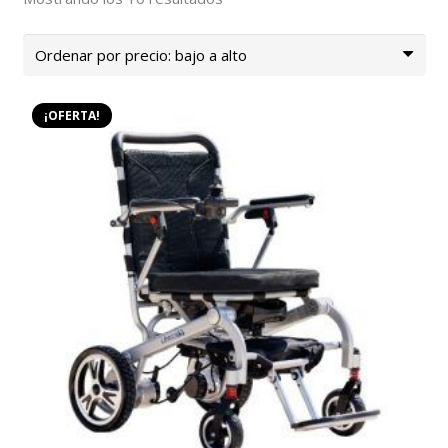
por
precio:
bajo
a
¡OFERTA!
alto