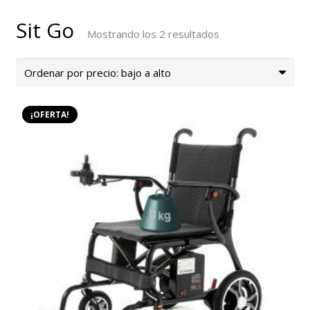
Sit Go
Ordenado
Mostrando los 2 resultados
por
precio:
bajo
a
¡OFERTA!
alto