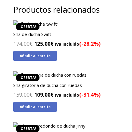
Productos relacionados
¡OFERTA!
Silla de ducha Swift
El
El
174,00
€
125,00
€
(-28.2%)
Iva Incluido
precio
precio
Añadir al carrito
original
actual
era:
es:
174,00€.
125,00€.
¡OFERTA!
Silla giratoria de ducha con ruedas
El
El
159,00
€
109,00
€
(-31.4%)
Iva Incluido
precio
precio
Añadir al carrito
original
actual
era:
es:
159,00€.
109,00€.
¡OFERTA!