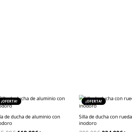
¡OFERTA!
¡OFERTA!
lla de ducha de aluminio con
Silla de ducha con rueda
odoro
inodoro