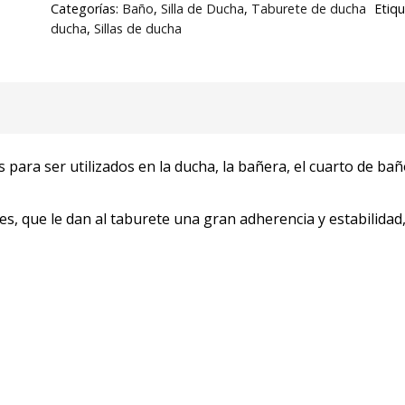
Categorías:
Baño
,
Silla de Ducha
,
Taburete de ducha
Etiqu
ducha
,
Sillas de ducha
 para ser utilizados en la ducha, la bañera, el cuarto de ba
s, que le dan al taburete una gran adherencia y estabilidad,