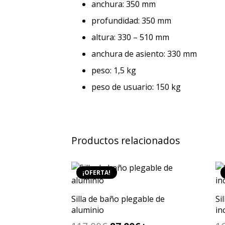
anchura: 350 mm
profundidad: 350 mm
altura: 330 – 510 mm
anchura de asiento: 330 mm
peso: 1,5 kg
peso de usuario: 150 kg
Productos relacionados
¡OFERTA!
Silla de baño plegable de
Si
aluminio
in