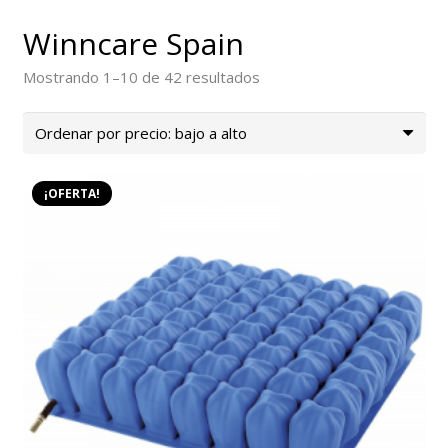
Winncare Spain
Ordenado
Mostrando 1–10 de 42 resultados
por
precio:
bajo
a
¡OFERTA!
alto