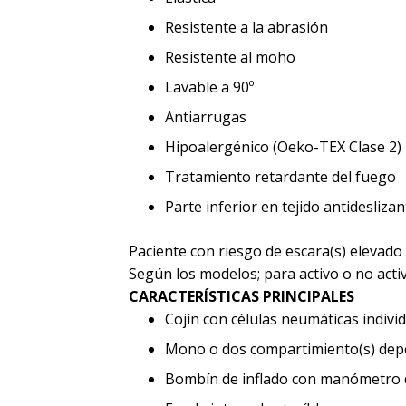
Resistente a la abrasión
Resistente al moho
Lavable a 90º
Antiarrugas
Hipoalergénico (Oeko-TEX Clase 2)
Tratamiento retardante del fuego
Parte inferior en tejido antideslizan
Paciente con riesgo de escara(s) elevado 
Según los modelos; para activo o no activ
CARACTERÍSTICAS PRINCIPALES
Cojín con células neumáticas indiv
Mono o dos compartimiento(s) depe
Bombín de inflado con manómetro de