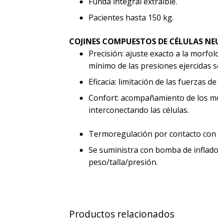
Funda integral extraíble.
Pacientes hasta 150 kg.
COJINES COMPUESTOS DE CÉLULAS NE
Precisión: ajuste exacto a la morfo
mínimo de las presiones ejercidas so
Eficacia: limitación de las fuerzas d
Confort: acompañamiento de los mov
interconectando las células.
Termoregulación por contacto con e
Se suministra con bomba de inflad
peso/talla/presión.
Productos relacionados