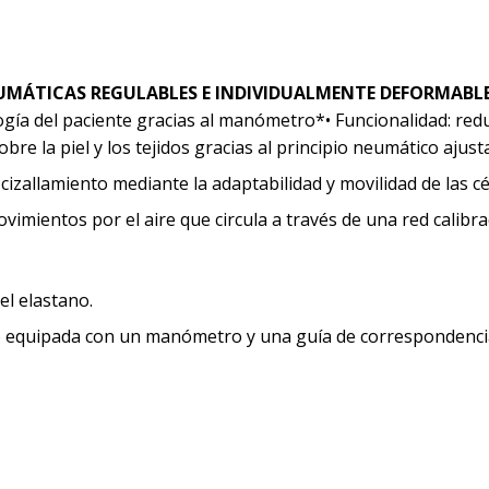
UMÁTICAS REGULABLES E INDIVIDUALMENTE DEFORMABL
logía del paciente gracias al manómetro*• Funcionalidad: redu
bre la piel y los tejidos gracias al principio neumático ajust
e cizallamiento mediante la adaptabilidad y movilidad de las cé
imientos por el aire que circula a través de una red calibr
l elastano.
o equipada con un manómetro y una guía de correspondenci