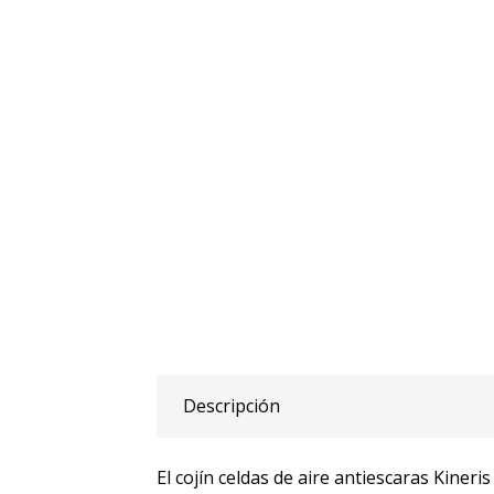
Descripción
El cojín celdas de aire antiescaras Kiner