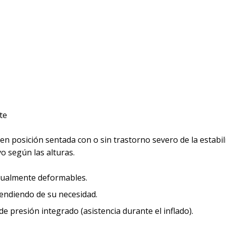
te
en posición sentada con o sin trastorno severo de la estabil
o según las alturas.
idualmente deformables.
ndiendo de su necesidad.
 presión integrado (asistencia durante el inflado).