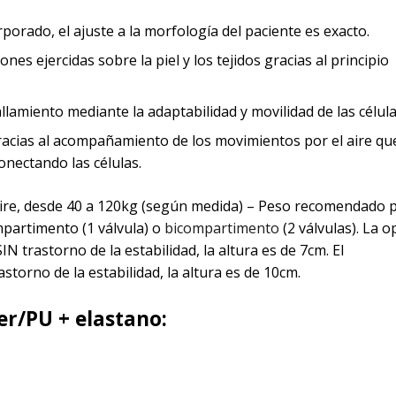
rado, el ajuste a la morfología del paciente es exacto.
es ejercidas sobre la piel y los tejidos gracias al principio
allamiento mediante la adaptabilidad y movilidad de las célula
acias al acompañamiento de los movimientos por el aire que
onectando las células.
 aire, desde 40 a 120kg (según medida) – Peso recomendado 
partimento (1 válvula) o
bicompartimento
(2 válvulas). La o
trastorno de la estabilidad, la altura es de 7cm. El
astorno de la estabilidad, la altura es de 10cm.
er/PU + elastano: