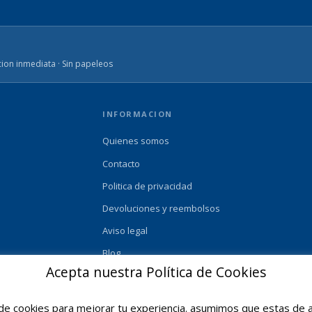
ion inmediata · Sin papeleos
INFORMACION
Quienes somos
Contacto
Politica de privacidad
Devoluciones y reembolsos
Aviso legal
Blog
Acepta nuestra Política de Cookies
e cookies para mejorar tu experiencia. asumimos que estas de a