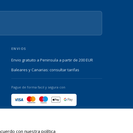
ENVIOS
Envio gratuito a Peninsula a partir de 200 EUR
Baleares y Canarias: consultar tarifas
Pague de forma facil y segura con
cuerdo con nuestra política