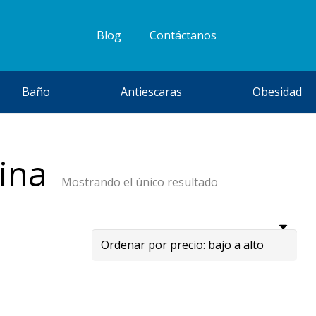
Blog
Contáctanos
Baño
Antiescaras
Obesidad
ina
Mostrando el único resultado