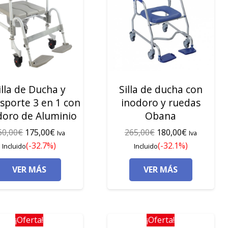
illa de Ducha y
Silla de ducha con
sporte 3 en 1 con
inodoro y ruedas
doro de Aluminio
Obana
El
El
El
El
60,00
€
175,00
€
265,00
€
180,00
€
Iva
Iva
precio
precio
precio
precio
(-32.7%)
(-32.1%)
Incluido
Incluido
original
actual
original
actual
VER MÁS
VER MÁS
era:
es:
era:
es:
260,00€.
175,00€.
265,00€.
180,00€.
¡Oferta!
¡Oferta!