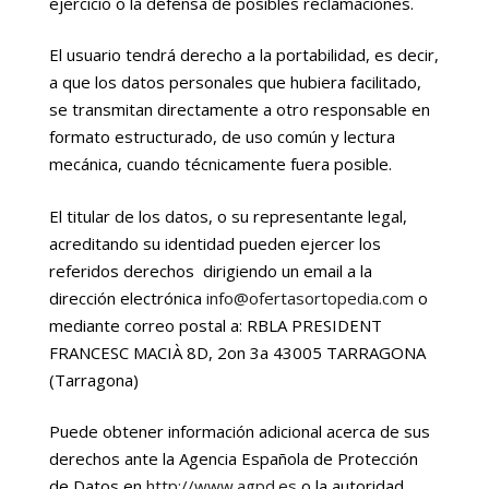
ejercicio o la defensa de posibles reclamaciones.
El usuario tendrá derecho a la portabilidad, es decir,
a que los datos personales que hubiera facilitado,
se transmitan directamente a otro responsable en
formato estructurado, de uso común y lectura
mecánica, cuando técnicamente fuera posible.
El titular de los datos, o su representante legal,
acreditando su identidad pueden ejercer los
referidos derechos dirigiendo un email a la
dirección electrónica
info@ofertasortopedia.com
o
mediante correo postal a: RBLA PRESIDENT
FRANCESC MACIÀ 8D, 2on 3a 43005 TARRAGONA
(Tarragona)
Puede obtener información adicional acerca de sus
derechos ante la Agencia Española de Protección
de Datos en
http://www.agpd.es
o la autoridad