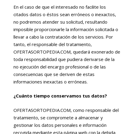
En el caso de que el interesado no facilite los
citados datos o éstos sean erróneos o inexactos,
no podremos atender su solicitud, resultando
imposible proporcionarle la información solicitada o
llevar a cabo la contratación de los servicios. Por
tanto, el responsable del tratamiento,
OFERTASORTOPEDIA.COM, quedará exonerado de
toda responsabilidad que pudiera derivarse de la
no ejecución del encargo profesional o de las
consecuencias que se deriven de estas
informaciones inexactas o erróneas.
¿Cuánto tiempo conservamos tus datos?
OFERTASORTOPEDIA.COM, como responsable del
tratamiento, se compromete a almacenar y
gestionar los datos personales e información
recogida mediante esta página web con la debida