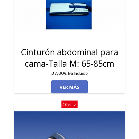
Cinturón abdominal para
cama-Talla M: 65-85cm
37,00
€
Iva Incluido
VER MÁS
¡Oferta!