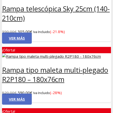
Rampa telescópica Sky 25cm (140-
210cm)
El
El
390,00
€
305,00
€
(-21.8%)
Iva Incluido
precio
precio
VER MÁS
original
actual
¡Oferta!
era:
es:
390,00€.
305,00€.
Rampa tipo maleta multi-plegado
R2P180 – 180x76cm
El
El
820,00
€
590,00
€
(-28%)
Iva Incluido
precio
precio
VER MÁS
original
actual
¡Oferta!
era:
es: