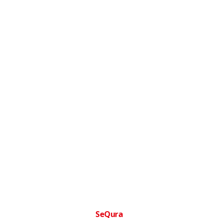
SeQura