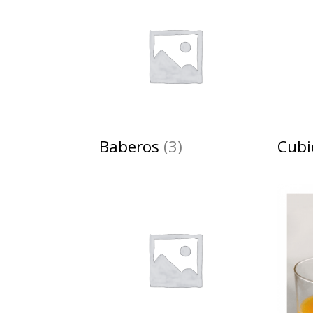
Baberos
(3)
Cubi