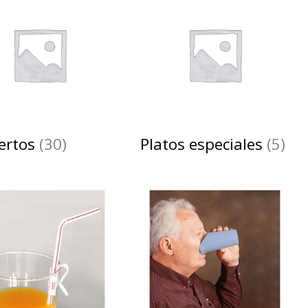
ertos
(30)
Platos especiales
(5)