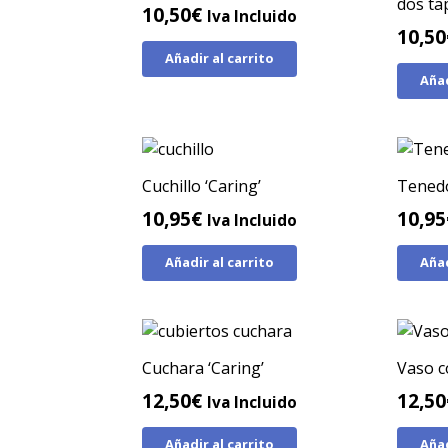
dos ta
10,50
€
Iva Incluido
10,50
Añadir al carrito
Añad
Cuchillo ‘Caring’
Tenedo
10,95
€
10,95
Iva Incluido
Añadir al carrito
Añad
Cuchara ‘Caring’
Vaso c
12,50
€
12,50
Iva Incluido
Añadir al carrito
Añad