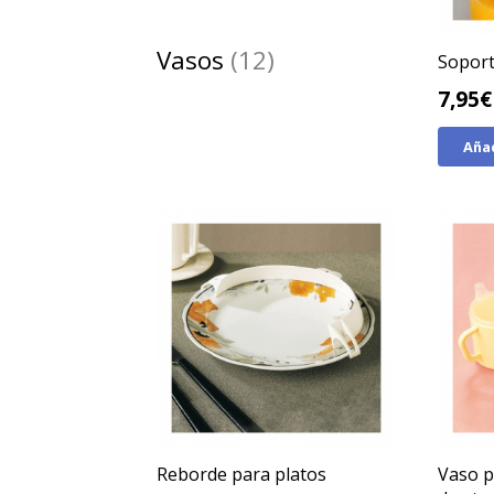
Vasos
(12)
Soport
7,95
€
Añad
Reborde para platos
Vaso p