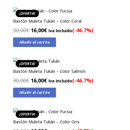
era:
es:
30,00€.
16,00€.
¡OFERTA!
Bastón Muleta Tukán – Color Coral
El
El
30,00
€
16,00
€
(-46.7%)
Iva Incluido
precio
precio
Añadir al carrito
original
actual
era:
es:
30,00€.
16,00€.
¡OFERTA!
Bastón Muleta Tukán – Color Salmón
El
El
30,00
€
16,00
€
(-46.7%)
Iva Incluido
precio
precio
Añadir al carrito
original
actual
era:
es:
30,00€.
16,00€.
¡OFERTA!
Bastón Muleta Tukán – Color Gris