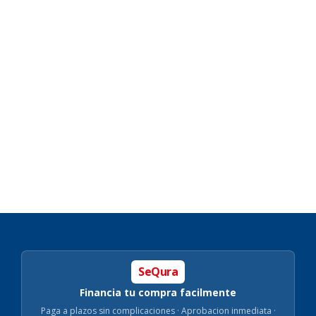
SeQura
Financia tu compra facilmente
Paga a plazos sin complicaciones · Aprobacion inmediata ·