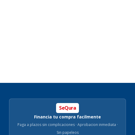
SeQura
Financia tu compra facilmente
Paga a plazos sin complicaciones · Aprobacion inmediata ·
Sin papeleos