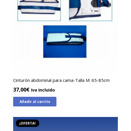
Cinturón abdominal para cama-Talla M: 65-85cm
37,00
€
Iva Incluido
Añadir al carrito
¡OFERTA!