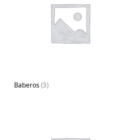
Baberos
(3)