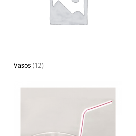
Vasos
(12)