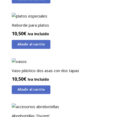
Reborde para platos
10,50
€
Iva Incluido
Añadir al carrito
Vaso plástico dos asas con dos tapas
10,50
€
Iva Incluido
Añadir al carrito
Abrebotellas ‘Dycem’