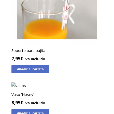
Soporte para pajita
7,95
€
Iva Incluido
Añadir al carrito
Vaso ‘Nosey’
8,95
€
Iva Incluido
Añadir al carrito