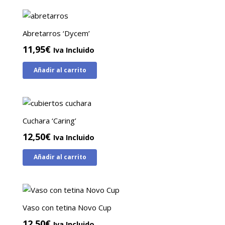
Abretarros ‘Dycem’
11,95
€
Iva Incluido
Añadir al carrito
Cuchara ‘Caring’
12,50
€
Iva Incluido
Añadir al carrito
Vaso con tetina Novo Cup
12,50
€
Iva Incluido