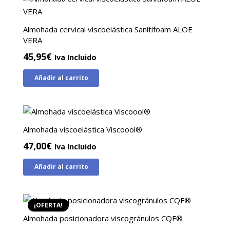
Almohada cervical viscoelástica Sanitifoam ALOE
VERA
45,95
€
Iva Incluido
Añadir al carrito
Almohada viscoelástica Viscoool®
47,00
€
Iva Incluido
Añadir al carrito
¡OFERTA!
Almohada posicionadora viscogránulos CQF®