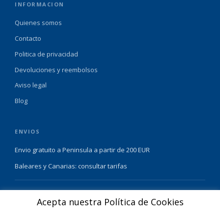
INFORMACION
Quienes somos
Contacto
Politica de privacidad
Devoluciones y reembolsos
Aviso legal
Blog
ENVIOS
Envio gratuito a Peninsula a partir de 200 EUR
Baleares y Canarias: consultar tarifas
Pague de forma facil y segura con
Acepta nuestra Política de Cookies