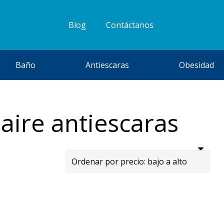
Blog
Contáctanos
Baño
Antiescaras
Obesidad
aire antiescaras