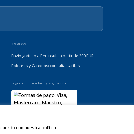
ENVIOS
Envio gratuito a Peninsula a partir de 200 EUR
Baleares y Canarias: consultar tarifas
Pague de forma facil y segura con
cuerdo con nuestra política