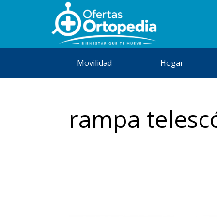
Movilidad
Hogar
rampa telesc