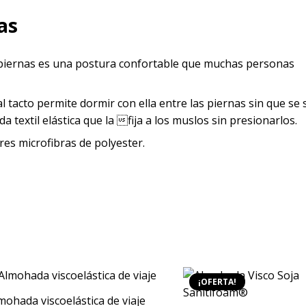
as
piernas es una postura confortable que muchas personas
 tacto permite dormir con ella entre las piernas sin que se 
 textil elástica que la fija a los muslos sin presionarlos.
es microfibras de polyester.
¡OFERTA!
mohada viscoelástica de viaje