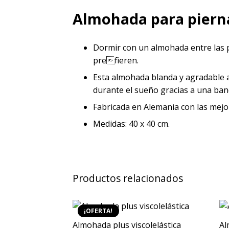
Almohada para piern
Dormir con un almohada entre las 
prefieren.
Esta almohada blanda y agradable al
durante el sueño gracias a una banda
Fabricada en Alemania con las mejor
Medidas: 40 x 40 cm.
Productos relacionados
¡OFERTA!
Almohada plus viscolelástica
Al