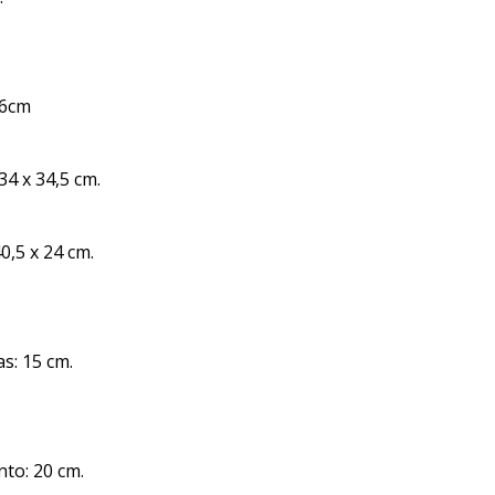
96cm
34 x 34,5 cm.
40,5 x 24 cm.
s: 15 cm.
nto: 20 cm.