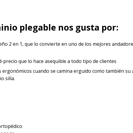
inio plegable nos gusta por:
eño 2 en 1, que lo convierte en uno de los mejores andadore
d-precio que lo hace asequible a todo tipo de clientes
 ergonómicos cuando se camina erguido como también su a
 silla.