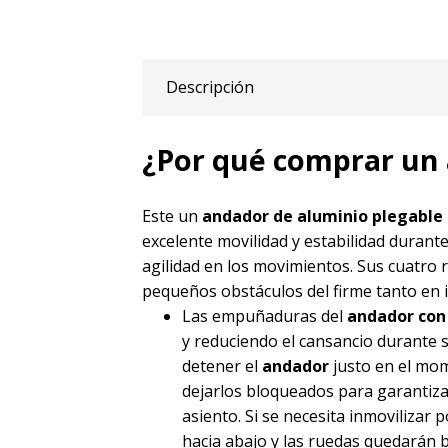
Descripción
¿Por qué comprar un
Este un
andador de aluminio plegable
excelente movilidad y estabilidad durant
agilidad en los movimientos. Sus cuatr
pequeños obstáculos del firme tanto en i
Las empuñaduras del
andador con
y reduciendo el cansancio durante 
detener el
andador
justo en el mom
dejarlos bloqueados para garantizar
asiento. Si se necesita inmovilizar 
hacia abajo y las ruedas quedarán 