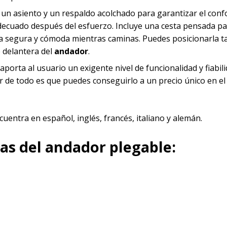
un asiento y un respaldo acolchado para garantizar el confo
decuado después del esfuerzo. Incluye una cesta pensada p
a segura y cómoda mientras caminas. Puedes posicionarla t
e delantera del
andador
.
 aporta al usuario un exigente nivel de funcionalidad y fiabili
or de todo es que puedes conseguirlo a un precio único en el
cuentra en español, inglés, francés, italiano y alemán.
cas del
andador plegable
:
.