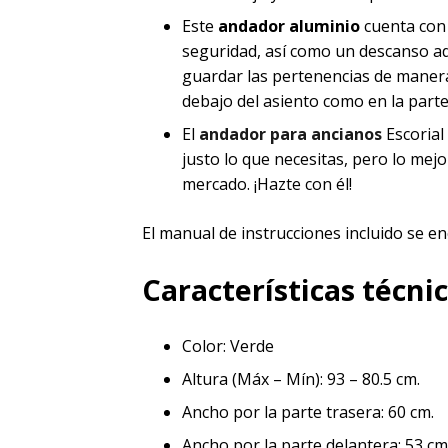
Este
andador aluminio
cuenta con 
seguridad, así como un descanso a
guardar las pertenencias de maner
debajo del asiento como en la part
El
andador para ancianos
Escorial
justo lo que necesitas, pero lo mej
mercado. ¡Hazte con él!
El manual de instrucciones incluido se en
Características técni
Color: Verde
Altura (Máx – Mín): 93 – 80.5 cm.
Ancho por la parte trasera: 60 cm.
Ancho por la parte delantera: 53 cm