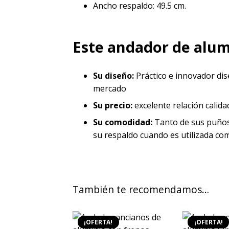
Ancho respaldo: 49.5 cm.
Este andador de alum
Su diseño:
Práctico e innovador dis
mercado
Su precio:
excelente relación calida
Su comodidad:
Tanto de sus puños
su respaldo cuando es utilizada como
También te recomendamos…
¡OFERTA!
¡OFERTA!