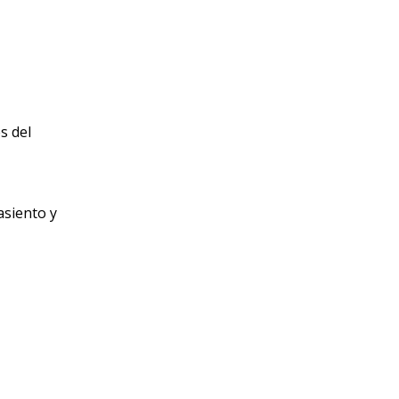
s del
siento y