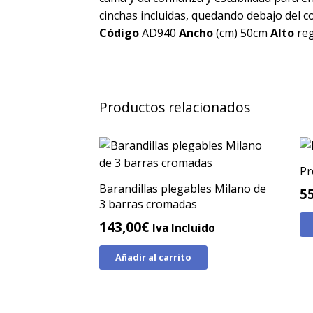
cinchas incluidas, quedando debajo del c
Código
AD940
Ancho
(cm) 50cm
Alto
reg
Productos relacionados
Pr
Barandillas plegables Milano de
5
3 barras cromadas
143,00
€
Iva Incluido
Añadir al carrito