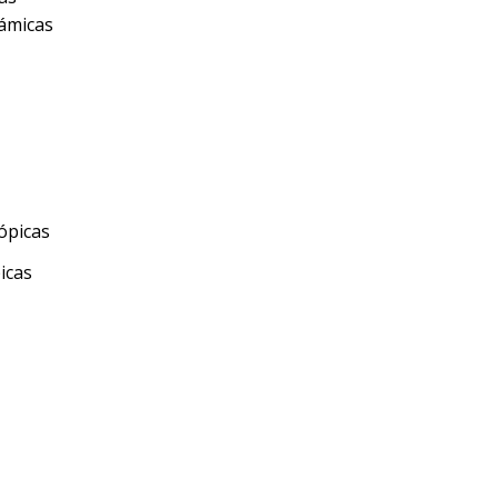
ámicas
icas