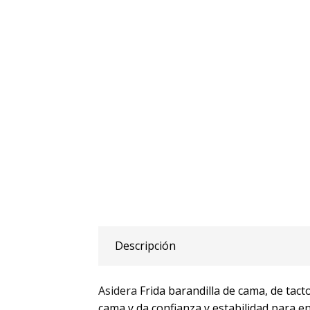
Descripción
Asidera
Frida barandilla de cama, de tact
cama y da confianza y estabilidad para en