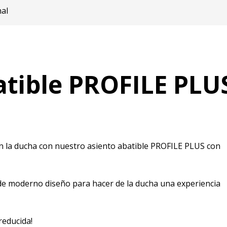
nal
atible PROFILE PLU
n la ducha con nuestro asiento abatible PROFILE PLUS con
de moderno diseño para hacer de la ducha una experiencia
reducida!