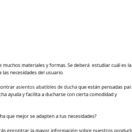
 muchos materiales y formas. Se deberá estudiar cuál es la
 las necesidades del usuario.
contrar
asientos abatibles de ducha
que están pensadas par
cha ayuda y facilita a ducharse con cierta comodidad y
ha que mejor se adapten a tus necesidades?
ás encontrar la mayor información sobre nuestros product