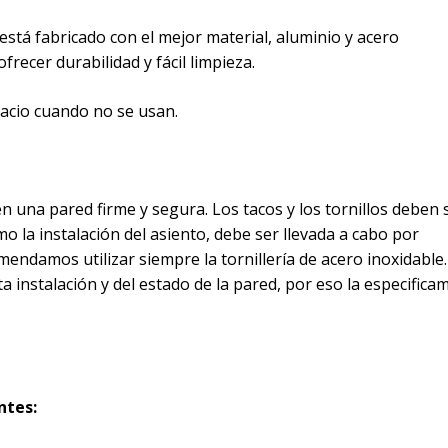
stá fabricado con el mejor material, aluminio y acero
frecer durabilidad y fácil limpieza.
acio cuando no se usan.
n una pared firme y segura. Los tacos y los tornillos deben 
mo la instalación del asiento, debe ser llevada a cabo por
mendamos utilizar siempre la tornillería de acero inoxidable.
 instalación y del estado de la pared, por eso la especifica
ntes: