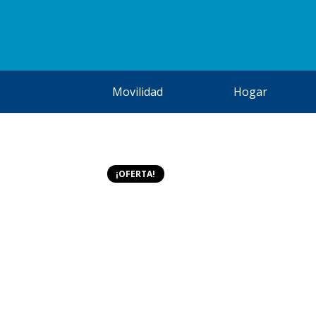
Movilidad
Hogar
¡OFERTA!