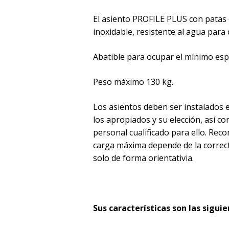
El asiento PROFILE PLUS con patas e
inoxidable, resistente al agua para o
Abatible para ocupar el mínimo esp
Peso máximo 130 kg.
Los asientos deben ser instalados e
los apropiados y su elección, así co
personal cualificado para ello. Reco
carga máxima depende de la correcta
solo de forma orientativia.
Sus características son las siguie