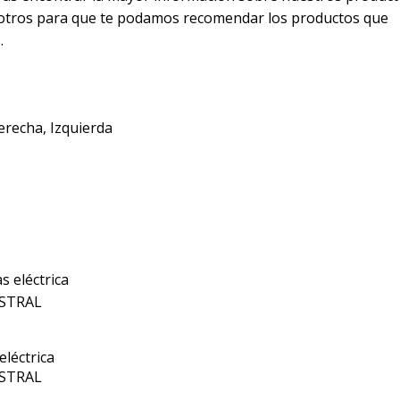
osotros para que te podamos recomendar los productos que
.
erecha, Izquierda
eléctrica
ISTRAL