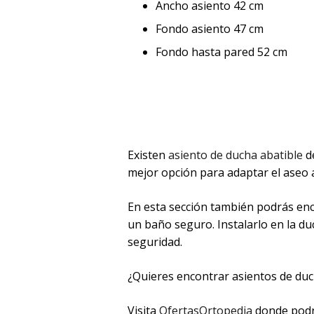
Ancho asiento 42 cm
Fondo asiento 47 cm
Fondo hasta pared 52 cm
Existen
asiento de ducha abatible
de
mejor opción para adaptar el aseo a
En esta sección también podrás en
un baño seguro. Instalarlo en la du
seguridad.
¿Quieres encontrar asientos de duc
Visita
OfertasOrtopedia
donde podr