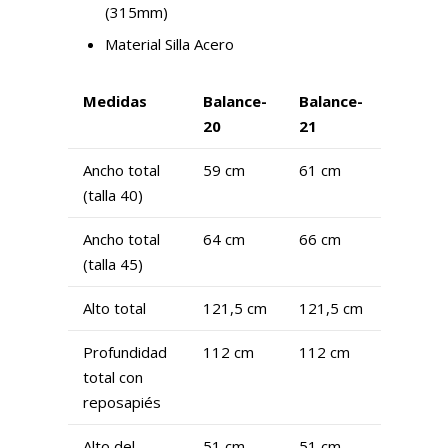
(315mm)
Material Silla Acero
Medidas
Balance-
Balance-
20
21
Ancho total
59 cm
61 cm
(talla 40)
Ancho total
64 cm
66 cm
(talla 45)
Alto total
121,5 cm
121,5 cm
Profundidad
112 cm
112 cm
total con
reposapiés
Alto del
51 cm
51 cm