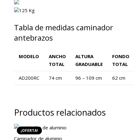
125 Kg
Tabla de medidas caminador
antebrazos
MODELO
ANCHO
ALTURA
FONDO
TOTAL
GRADUABLE
TOTAL
AD200RC
74 cm
96 – 109 cm
62 cm
Productos relacionados
¡OFERTA!
Caminador de aluminio