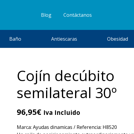
Blog
Contáctanos
Baño
Antiescaras
Obesidad
Cojín decúbito
semilateral 30º
96,95
€
Iva Incluido
Marca: Ayudas dinamicas / Referencia: H8520