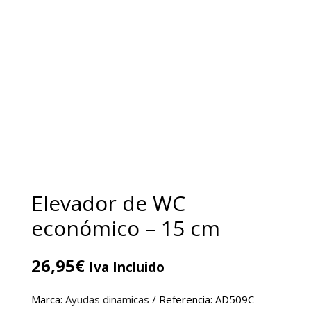
Elevador de WC
económico – 15 cm
26,95
€
Iva Incluido
Marca:
Ayudas dinamicas
/ Referencia: AD509C