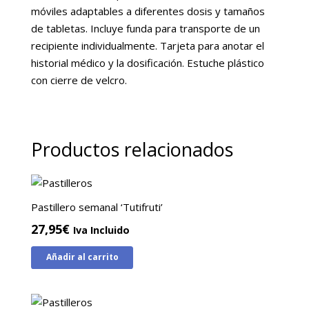
móviles adaptables a diferentes dosis y tamaños
de tabletas. Incluye funda para transporte de un
recipiente individualmente. Tarjeta para anotar el
historial médico y la dosificación. Estuche plástico
con cierre de velcro.
Productos relacionados
Pastillero semanal ‘Tutifruti’
27,95
€
Iva Incluido
Añadir al carrito