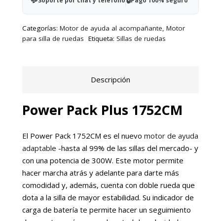
Soporte por chat y teléfono
Pago 100% seguro
acompañante
cantidad
Categorías:
Motor de ayuda al acompañante
,
Motor
para silla de ruedas
Etiqueta:
Sillas de ruedas
Descripción
Power Pack Plus 1752CM
El Power Pack 1752CM es el nuevo
motor de ayuda
adaptable
-hasta al 99% de las sillas del mercado- y
con una potencia de 300W. Este motor permite
hacer marcha atrás y adelante para darte más
comodidad y, además, cuenta con doble rueda que
dota a la silla de mayor estabilidad. Su indicador de
carga de batería te permite hacer un seguimiento