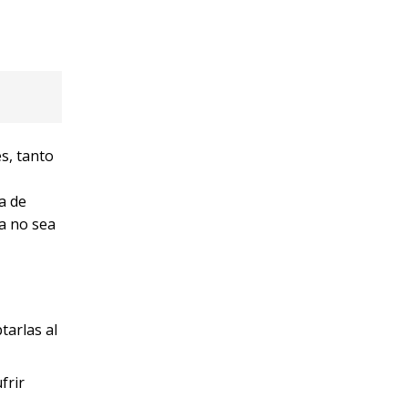
s, tanto
a de
a no sea
tarlas al
frir