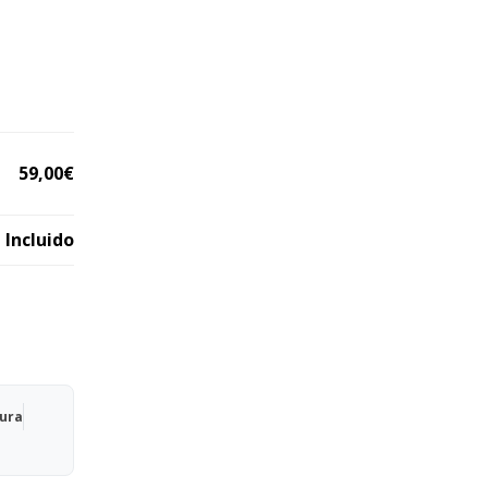
59,00€
 Incluido
Qura