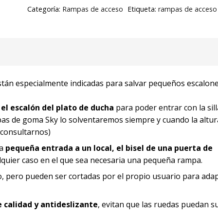
Categoría:
Rampas de acceso
Etiqueta:
rampas de acceso
están especialmente indicadas para salvar pequeños escalone
 el escalón del plato de ducha
para poder entrar con la sill
mpas de goma Sky lo solventaremos siempre y cuando la altur
 consultarnos)
na
pequeña entrada a un local, el bisel de una puerta de
alquier caso en el que sea necesaria una pequeña rampa.
 pero pueden ser cortadas por el propio usuario para adap
calidad y antideslizante
, evitan que las ruedas puedan su