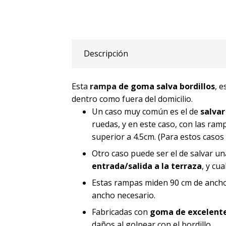
Descripción
Esta
rampa
de goma salva bordillos
, 
dentro como fuera del domicilio.
Un caso muy común es el de
salvar
ruedas, y en este caso, con las ra
superior a 4.5cm. (Para estos casos
Otro caso puede ser el de salvar u
entrada/salida a la terraza
, y cu
Estas rampas miden 90 cm de ancho,
ancho necesario.
Fabricadas con
goma de excelente 
daños al golpear con el bordillo.