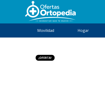
Movilidad
Hogar
¡OFERTA!