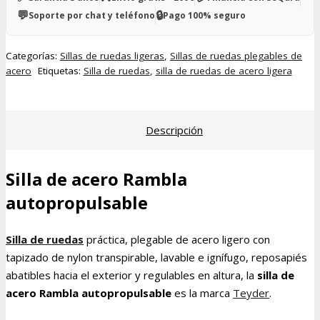
autopropulsable
💬
🔒
Soporte por chat y teléfono
Pago 100% seguro
cantidad
Categorías:
Sillas de ruedas ligeras
,
Sillas de ruedas plegables de
acero
Etiquetas:
Silla de ruedas
,
silla de ruedas de acero ligera
Descripción
Silla de acero Rambla
autopropulsable
Silla de ruedas
práctica, plegable de acero ligero con
tapizado de nylon transpirable, lavable e ignífugo, reposapiés
abatibles hacia el exterior y regulables en altura, la
silla de
acero Rambla autopropulsable
es la marca
Teyder
.