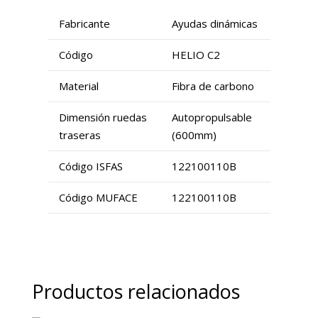
Fabricante
Ayudas dinámicas
Código
HELIO C2
Material
Fibra de carbono
Dimensión ruedas
Autopropulsable
traseras
(600mm)
Código ISFAS
122100110B
Código MUFACE
122100110B
Productos relacionados