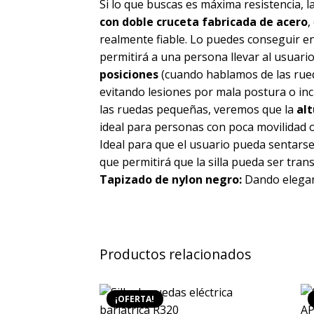
Si lo que buscas es máxima resistencia, la
con doble cruceta fabricada de acero
,
realmente fiable. Lo puedes conseguir 
permitirá a una persona llevar al usuari
posiciones
(cuando hablamos de las rueda
evitando lesiones por mala postura o in
las ruedas pequeñas, veremos que la
alt
ideal para personas con poca movilidad o
Ideal para que el usuario pueda sentarse o
que permitirá que la silla pueda ser tra
Tapizado de nylon negro:
Dando eleganc
Productos relacionados
¡OFERTA!