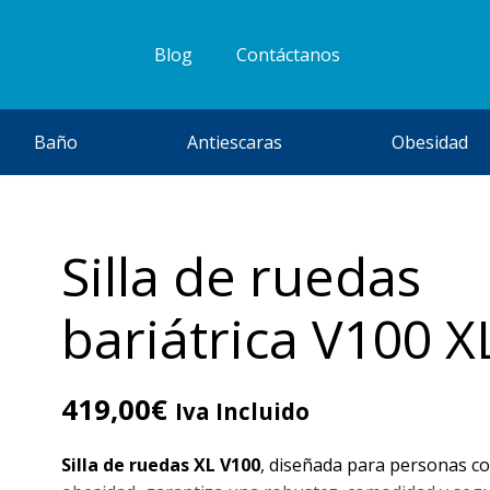
Blog
Contáctanos
Baño
Antiescaras
Obesidad
Silla de ruedas
bariátrica V100 X
419,00
€
Iva Incluido
Silla de ruedas XL V100
, diseñada para personas c