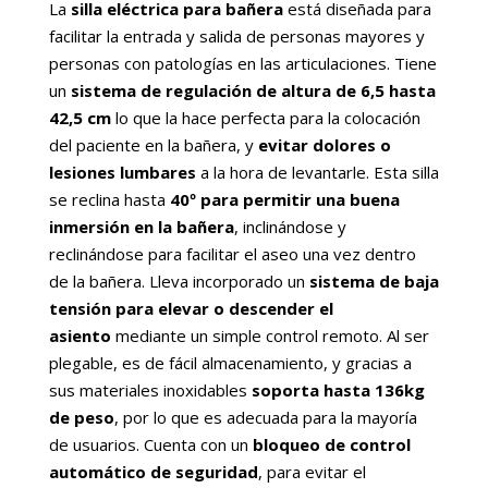
La
silla eléctrica para bañera
está diseñada para
facilitar la entrada y salida de personas mayores y
personas con patologías en las articulaciones. Tiene
un
sistema de regulación de altura de 6,5 hasta
42,5 cm
lo que la hace perfecta para la colocación
del paciente en la bañera, y
evitar dolores o
lesiones lumbares
a la hora de levantarle. Esta silla
se reclina hasta
40º para permitir una buena
inmersión en la bañera
, inclinándose y
reclinándose para facilitar el aseo una vez dentro
de la bañera. Lleva incorporado un
sistema de baja
tensión para elevar o descender el
asiento
mediante un simple control remoto. Al ser
plegable, es de fácil almacenamiento, y gracias a
sus materiales inoxidables
soporta hasta 136kg
de peso
, por lo que es adecuada para la mayoría
de usuarios. Cuenta con un
bloqueo de control
automático de seguridad
, para evitar el