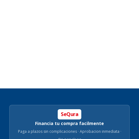
SeQura
Financia tu compra facilmente
Paga a plazos sin complicaciones · Aprobacion inmediata ·