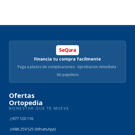
SeQura
Financia tu compra facilmente
Paga a plazos sin complicaciones · Aprobacion inmediata ·
Sin papeleos
Ofertas
Ortopedia
BIENESTAR QUE TE MUEVE
977 120 116
✆
686 259 525 (WhatsApp)
💬