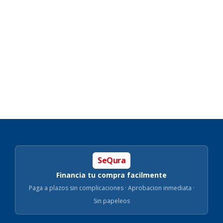
SeQura
Financia tu compra facilmente
Paga a plazos sin complicaciones · Aprobacion inmediata ·
Sin papeleos