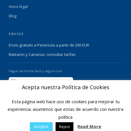
Aviso legal
Blog
ENVIOS
Envio gratuito a Peninsula a partir de 200 EUR
Baleares y Canarias: consultar tarifas
Pague de forma facil y segura con
Acepta nuestra Política de Cookies
Esta página web hace uso de cookies para mejorar tu
experiencia. asumimos que estas de acuerdo con nuestra
política
© 2025 Ofertas Ortopedia · Todos los derechos reservados · Tarragona,
Espana
Read More
Aceptar
Reject