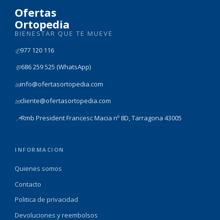
Ofertas
Ortopedia
BIENESTAR QUE TE MUEVE
977 120 116
✆
686 259 525 (WhatsApp)
💬
info@ofertasortopedia.com
✉
cliente@ofertasortopedia.com
✉
Rmb President Francesc Macia nº 8D, Tarragona 43005
📍
INFORMACION
Quienes somos
Contacto
Politica de privacidad
Devoluciones y reembolsos