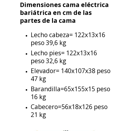
Dimensiones cama eléctrica
bariátrica en cm de las
partes de la cama
Lecho cabeza= 122x13x16
peso 39,6 kg
Lecho pies= 122x13x16
peso 32,6 kg
Elevador= 140x107x38 peso
47 kg
Barandilla=65x155x15 peso
16 kg
Cabecero=56x18x126 peso
21 kg