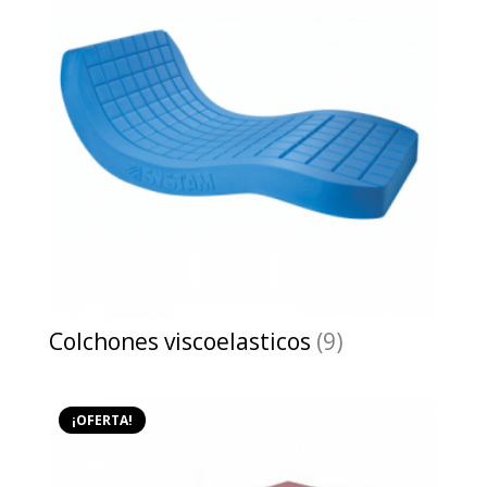
Colchones viscoelasticos
(9)
¡OFERTA!