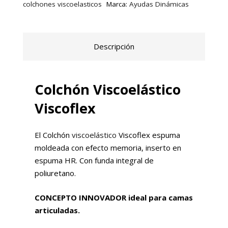
colchones viscoelasticos
Marca:
Ayudas Dinámicas
Descripción
Colchón Viscoelástico
Viscoflex
El Colchón
viscoelástico
Viscoflex espuma
moldeada con efecto memoria, inserto en
espuma HR. Con funda integral de
poliuretano.
CONCEPTO INNOVADOR ideal para camas
articuladas.