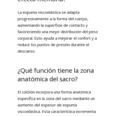
La espuma viscoelástica se adapta
progresivamente a la forma del cuerpo,
aumentando la superficie de contacto y
favoreciendo una mejor distribución del peso
corporal. Esto ayuda a mejorar el confort y a
reducir los puntos de presión durante el
descanso.
¿Qué función tiene la zona
anatómica del sacro?
El colchón incorpora una forma anatómica
específica en la zona del sacro mediante un
aumento del espesor de espuma
viscoelástica. Esta característica incrementa