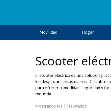
Movilidad
Hogar
Scooter eléct
El scooter eléctrico es una solución prá
los desplazamientos diarios. Descubre m
para ofrecer comodidad, seguridad y faci
reducida.
Ordenado
Mostrando los 7 resultados