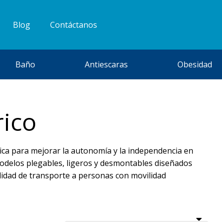
Blog
Contáctanos
Baño
Antiescaras
Obesidad
rico
ctica para mejorar la autonomía y la independencia en
odelos plegables, ligeros y desmontables diseñados
lidad de transporte a personas con movilidad