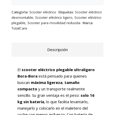
Categoría:
Scooter eléctrico
Etiquetas:
Scooter eléctrico
desmontable
,
Scooter eléctrico ligero
,
Scooter eléctrico
plegable
,
Scooter para movilidad reducida
Marca:
TotalCare
Descripción
El
scooter eléctrico plegable ultraligero
Bora-Bora
está pensado para quienes
buscan
máxima ligereza
,
tamaño
compacto
y un transporte realmente
sencillo. Su gran ventaja es el peso:
solo 16
kg sin batería
, lo que facilita levantarlo,
manejarlo y colocarlo en el maletero del
coche con menos esfuerzo. Con batería de