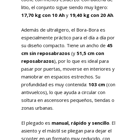
litio, el conjunto sigue siendo muy ligero:
17,70 kg con 10 Ah
y
19,40 kg con 20 Ah
.
Además de ultraligero, el Bora-Bora es
especialmente práctico para el día a día por
su diseño compacto. Tiene un ancho de
45
cm sin reposabrazos
(y
51,5 cm con
reposabrazos
), por lo que es ideal para
pasar por puertas, moverse en interiores y
maniobrar en espacios estrechos. Su
profundidad es muy contenida:
103 cm
(con
antivuelcos), lo que ayuda a circular con
soltura en ascensores pequeños, tiendas o
zonas urbanas.
El plegado es
manual, rápido y sencillo
. El
asiento y el mástil se pliegan para dejar el
scooter en un formato muy reducido, con