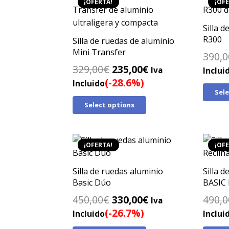
¡OFERTA!
¡OFE
Silla 
R300
Silla de ruedas de aluminio
Mini Transfer
390,0
El
El
329,00
€
235,00
€
Iva
Inclui
precio
precio
(-28.6%)
Incluido
Sel
original
actual
Select options
era:
es:
329,00€.
235,00€.
¡OFERTA!
¡OFE
Silla de ruedas aluminio
Silla d
Basic Dúo
BASIC 
El
El
450,00
€
330,00
€
490,0
Iva
precio
precio
(-26.7%)
Incluido
Inclui
original
actual