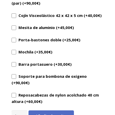
(par) (+
90,00
€
)
Cojín Visceolástico 42 x 42 x 5 cm (+
40,00
€
)
Mesita de aluminio (+
45,00
€
)
Porta-bastones doble (+
25,00
€
)
Mochila (+
35,00
€
)
Barra portasuero (+
30,00
€
)
Soporte para bombona de oxigeno
(+
90,00
€
)
Reposacabezas de nylon acolchado 40 cm
altura (+
60,00
€
)
Silla