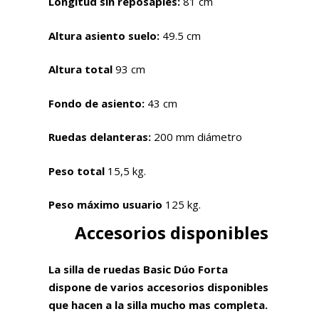
Longitud sin reposapiés:
81 cm
Altura asiento suelo:
49.5 cm
Altura total
93 cm
Fondo de asiento:
43 cm
Ruedas delanteras:
200 mm diámetro
Peso total
15,5 kg.
Peso máximo usuario
125 kg.
Accesorios disponibles
La silla de ruedas Basic Dúo Forta
dispone de varios accesorios disponibles
que hacen a la silla mucho mas completa.